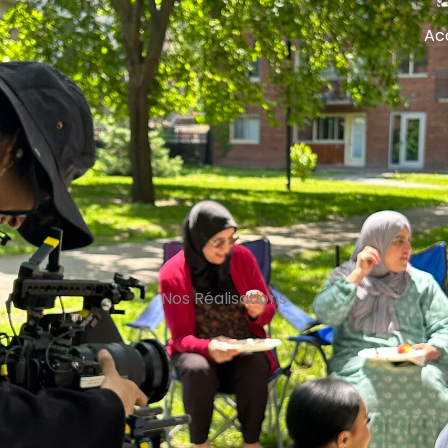
Ac
Nos Réalisations