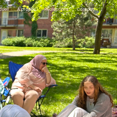
cueil
À propos
Réalisations
Contact