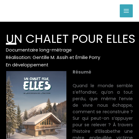
Aller
au
contenu
UN CHALET POUR ELLES
Documentaire long-métrage
Réalisation: Gentille M. Assih et Émilie Porry
En développement
Résumé
Quand le monde semble
s’effondrer, qu’on a tout
perdu, que même l’envie
de vivre nous échappe,
comment se reconstruire ?
Sur qui peut-on s’appuyer
pour se relever ? À travers
l’histoire d’Elisabethe une
mère endeuillée victime